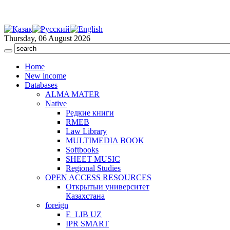
Thursday, 06 August 2026
Home
New income
Databases
ALMA MATER
Native
Редкие книги
RMEB
Law Library
MULTIMEDIA BOOK
Softbooks
SHEET MUSIC
Regional Studies
OPEN ACCESS RESOURCES
Открытыи университет
Казахстана
foreign
E_LIB UZ
IPR SMART