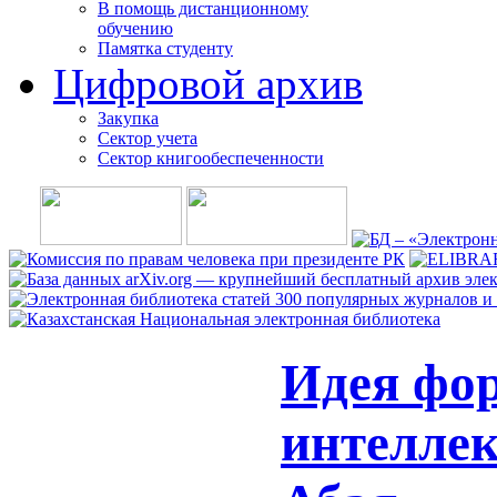
В помощь дистанционному
обучению
Памятка студенту
Цифровой архив
Закупка
Сектор учета
Сектор книгообеспеченности
Идея фо
интеллек