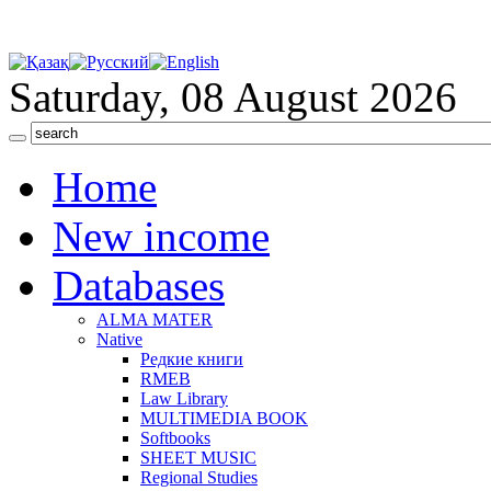
Saturday, 08 August 2026
Home
New income
Databases
ALMA MATER
Native
Редкие книги
RMEB
Law Library
MULTIMEDIA BOOK
Softbooks
SHEET MUSIC
Regional Studies