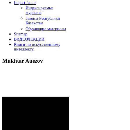
Impact factor
Индексируемые
журналы
Законы Республики
Казахстан
Обучающие материалы
Sitemap
ВИДЕОЛЕКЦИИ
Книги по искусственному
интеллекту
Mukhtar
Auezov
President`s message