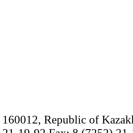
160012, Republic of Kazak
21-19-92 Fax: 8 (7252) 21-