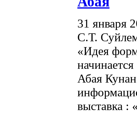
Абая
31 января 2
С.Т. Суйле
«Идея форм
начинается
Абая Кунан
информацио
выставка : 