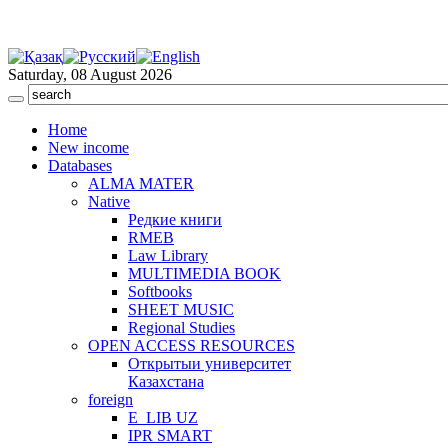
Saturday, 08 August 2026
Home
New income
Databases
ALMA MATER
Native
Редкие книги
RMEB
Law Library
MULTIMEDIA BOOK
Softbooks
SHEET MUSIC
Regional Studies
OPEN ACCESS RESOURCES
Открытыи университет
Казахстана
foreign
E_LIB UZ
IPR SMART