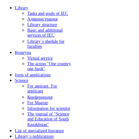
Library
Tasks and goals of IEC
Администрация
Library structure
Basic and additional
services of IEC
Library`s shedule for
faculties
Культура
Virtual service
The action "One country,
one book"
form of applications
Science
For aspirant. For
applicant
Конференция
For Magistr
Information for sсientist
The journal of "Science
and Education of South
Kazakhstan"
List of specialized literature
Library`s publications