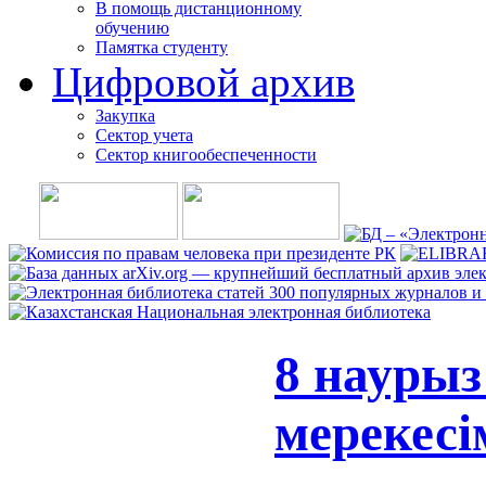
В помощь дистанционному
обучению
Памятка студенту
Цифровой архив
Закупка
Сектор учета
Сектор книгообеспеченности
8 наурыз
мерекес