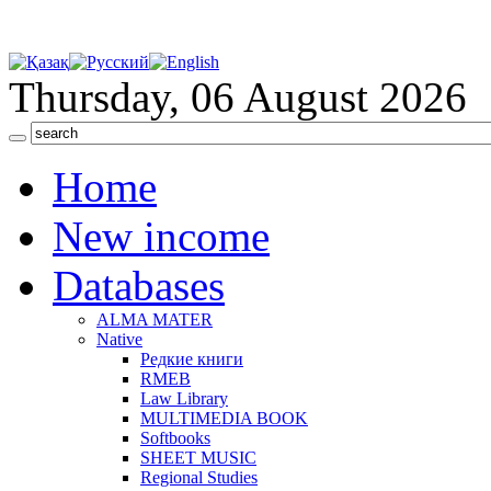
Thursday, 06 August 2026
Home
New income
Databases
ALMA MATER
Native
Редкие книги
RMEB
Law Library
MULTIMEDIA BOOK
Softbooks
SHEET MUSIC
Regional Studies