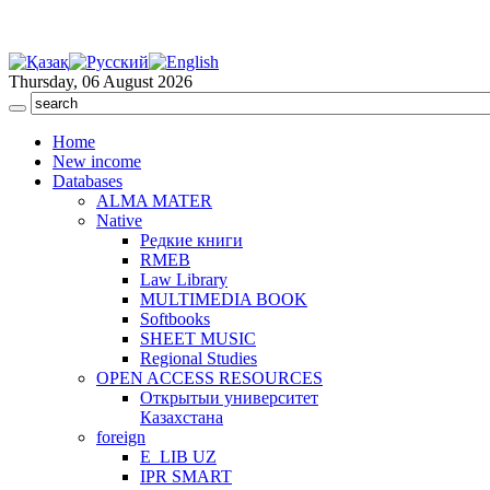
Thursday, 06 August 2026
Home
New income
Databases
ALMA MATER
Native
Редкие книги
RMEB
Law Library
MULTIMEDIA BOOK
Softbooks
SHEET MUSIC
Regional Studies
OPEN ACCESS RESOURCES
Открытыи университет
Казахстана
foreign
E_LIB UZ
IPR SMART