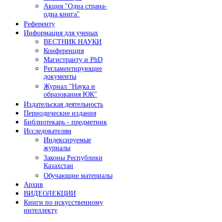
Акция "Одна страна-
одна книга"
Референту
Информация для ученых
ВЕСТНИК НАУКИ
Конференция
Магистранту и PhD
Регламентирующие
документы
Журнал "Наука и
образования ЮК"
Издательская деятельность
Периодические издания
Библиотекарь - предметник
Исследователям
Индексируемые
журналы
Законы Республики
Казахстан
Обучающие материалы
Архив
ВИДЕОЛЕКЦИИ
Книги по искусственному
интеллекту