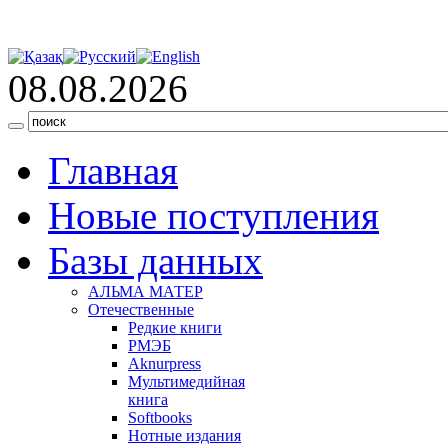
08.08.2026
Главная
Новые поступления
Базы данных
АЛЬМА МАТЕР
Отечественные
Редкие книги
РМЭБ
Аknurpress
Мультимедийная
книга
Softbooks
Нотные издания