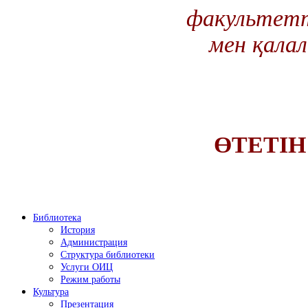
факультетт
мен қала
ӨТЕТ
ӨТЕТІ
Библиотека
История
Администрация
Структура библиотеки
Услуги ОИЦ
Режим работы
Культура
Презентация