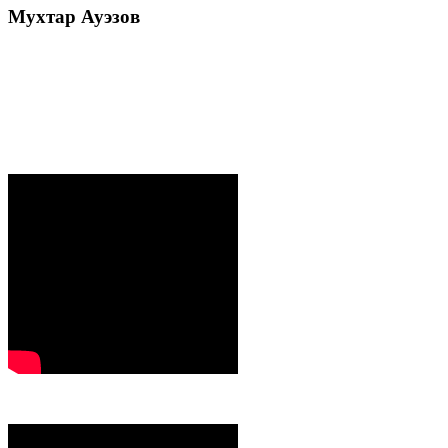
Мухтар
Ауэзов
Послания Президента