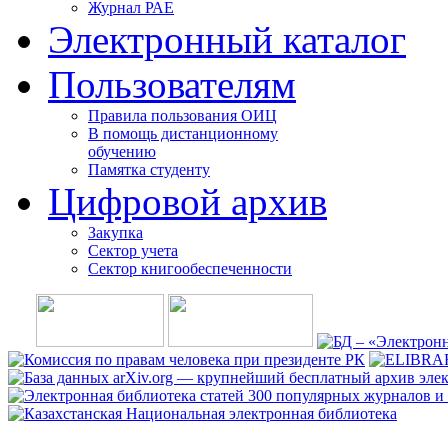
Журнал РАЕ
Электронный каталог
Пользователям
Правила пользования ОИЦ
В помощь дистанционному
обучению
Памятка студенту
Цифровой архив
Закупка
Сектор учета
Сектор книгообеспеченности