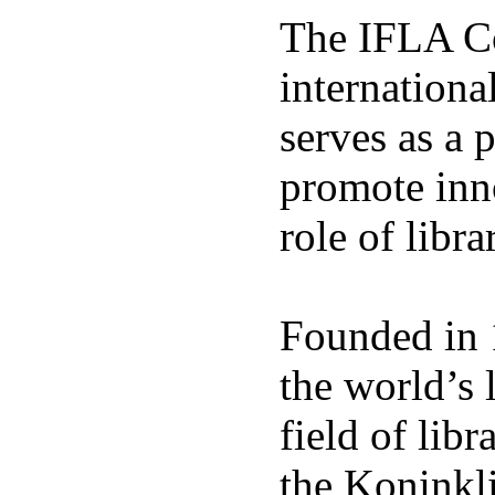
The IFLA Co
international
serves as a 
promote inno
role of libra
Founded in 
the world’s 
field of libr
the Koninkli