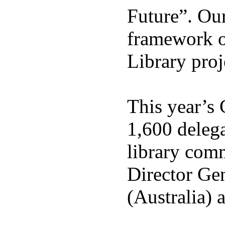
Future”. Our
framework o
Library proj
This year’s 
1,600 delega
library com
Director Gen
(Australia) 