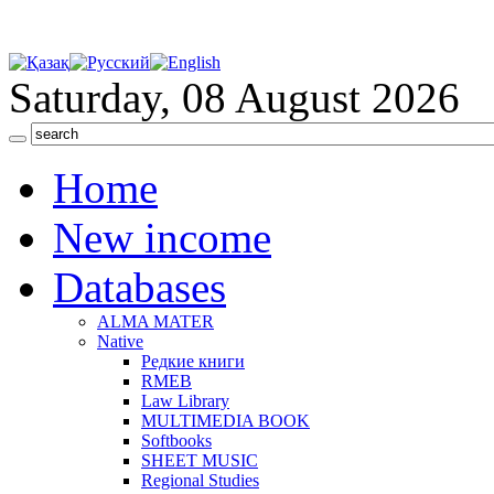
Saturday, 08 August 2026
Home
New income
Databases
ALMA MATER
Native
Редкие книги
RMEB
Law Library
MULTIMEDIA BOOK
Softbooks
SHEET MUSIC
Regional Studies