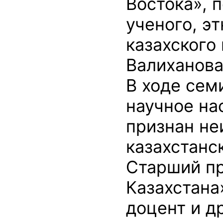
Востока», 
ученого, э
казахского
Валиханова
В ходе сем
научное на
признан не
казахстанс
Старший п
Казахстана
доцент и др