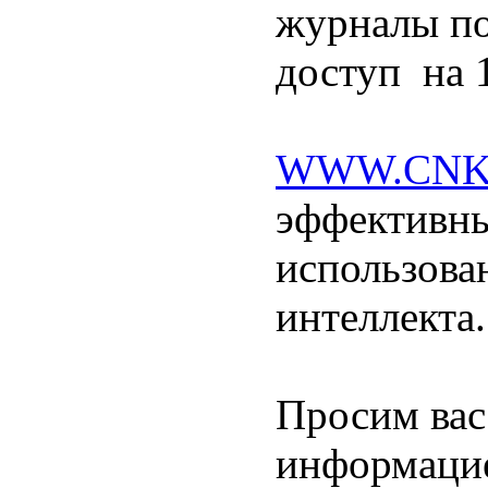
журналы по
доступ на 1
WWW.CNK
эффективны
использова
интеллекта.
Просим вас
информацие