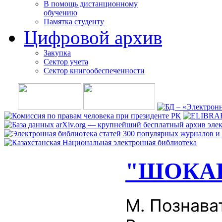
В помощь дистанционному
обучению
Памятка студенту
Цифровой архив
Закупка
Сектор учета
Сектор книгообеспеченности
"ШОКАН
М. Познава