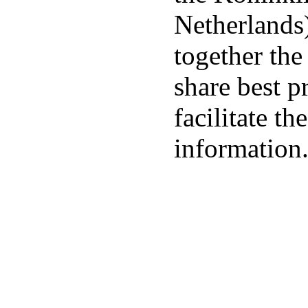
Netherlands
together the
share best p
facilitate t
information