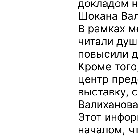
докладом н
Шокана Вал
В рамках м
читали душ
повысили д
Кроме тог
центр пре
выставку, 
Валиханова
Этот инфор
началом, ч