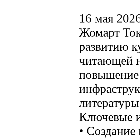
16 мая 202
Жомарт Ток
развитию к
читающей н
повышение 
инфраструк
литературы
Ключевые и
•
Создание 