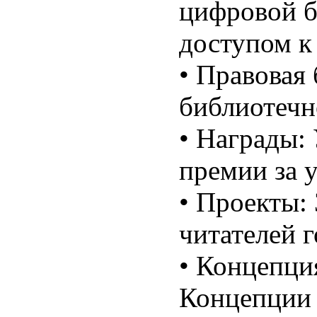
цифровой б
доступом к 
•
Правовая 
библиотечн
•
Награды:
премии за у
•
Проекты: 
читателей г
•
Концепци
Концепции 