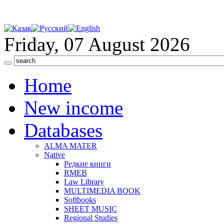
Friday, 07 August 2026
Home
New income
Databases
ALMA MATER
Native
Редкие книги
RMEB
Law Library
MULTIMEDIA BOOK
Softbooks
SHEET MUSIC
Regional Studies