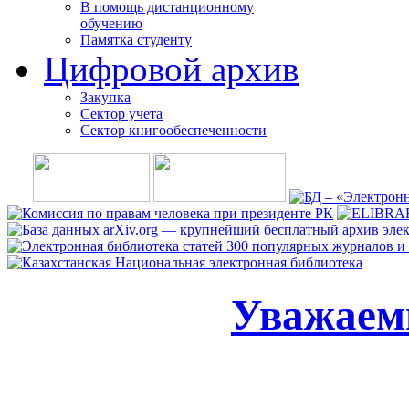
В помощь дистанционному
обучению
Памятка студенту
Цифровой архив
Закупка
Сектор учета
Сектор книгообеспеченности
Уважаем