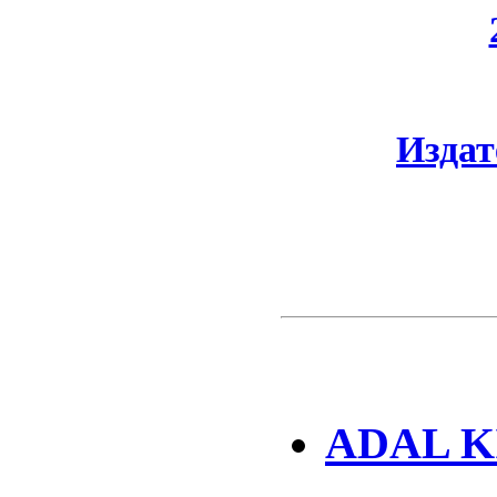
Издат
ADAL K