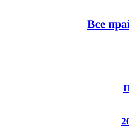
Все пра
П
2