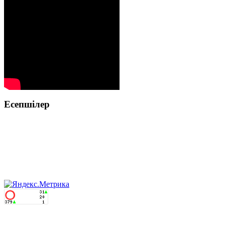
Есепшілер