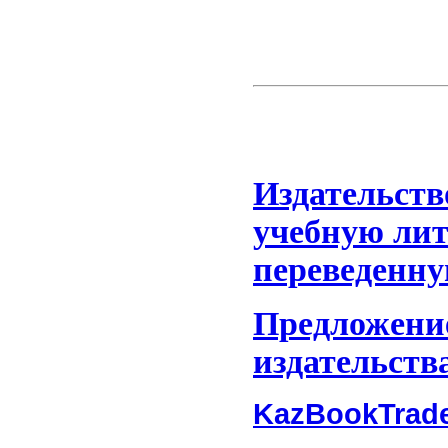
Издательств
учебную лит
переведенну
Предложени
издательств
KazBookTrad