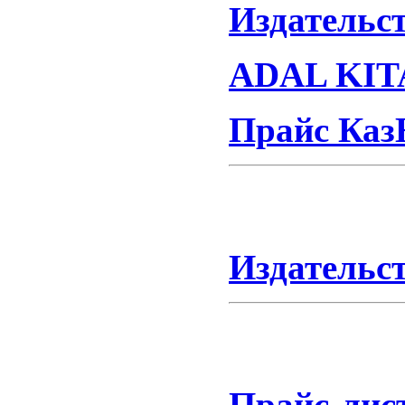
Издательс
ADAL KITA
Прайс Каз
Издательс
Прайс-лист