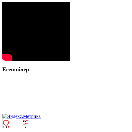
Есепшілер