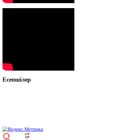
Есепшілер