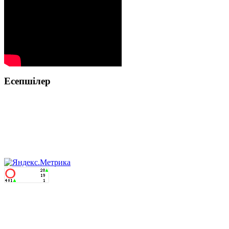
Есепшілер