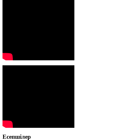
Есепшілер