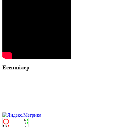
Есепшілер