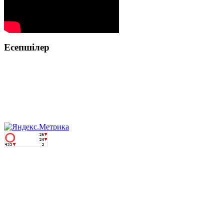
Есепшілер