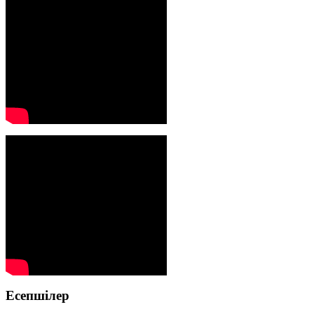
Есепшілер