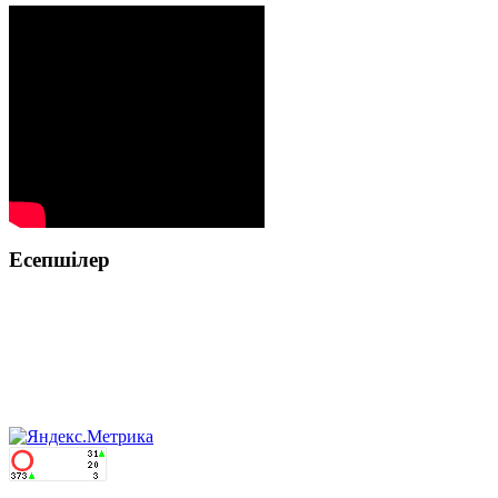
Есепшілер