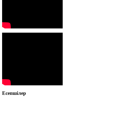
Есепшілер