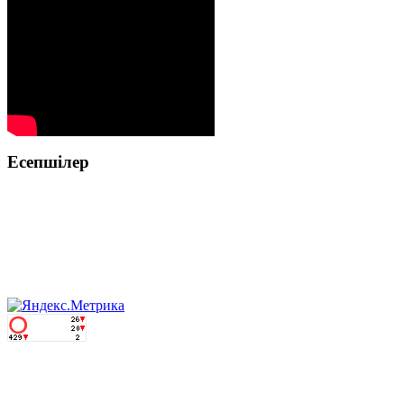
Есепшілер