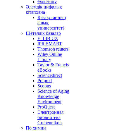
Өлкетану
Әлемдік цифрлық
кітапхана
Қазақстанның
ашық
университеті
Шетелдік базалар
E_LIB UZ
IPR SMART
Thomson reuters
Wiley Online
Library
Taylor & Francis
eBooks
Sciencedirect
Polpred
Scopus
Science of Aging
Knowledge
Environment
ProQuest
Электронная
библиотека
Grebennikon
По химии