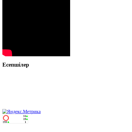
Есепшілер