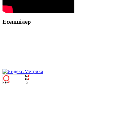
Есепшілер