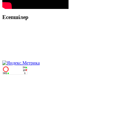
Есепшілер