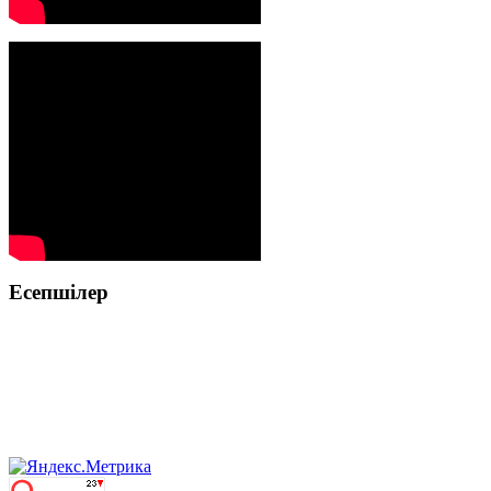
Есепшілер