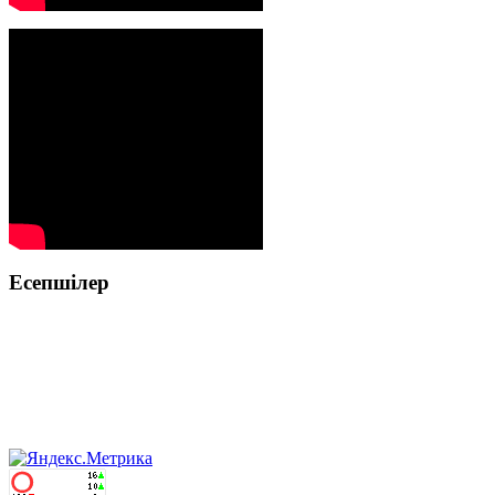
Есепшілер