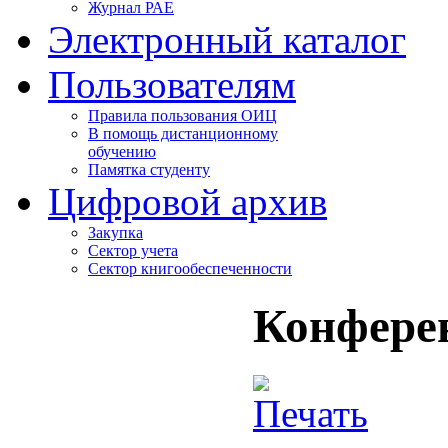
Журнал РАЕ
Электронный каталог
Пользователям
Правила пользования ОИЦ
В помощь дистанционному
обучению
Памятка студенту
Цифровой архив
Закупка
Сектор учета
Сектор книгообеспеченности
Конфере