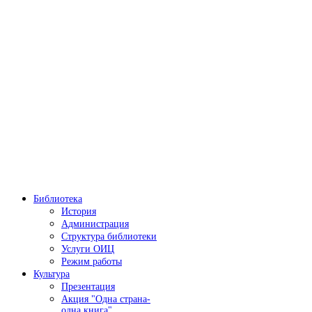
Библиотека
История
Администрация
Структура библиотеки
Услуги ОИЦ
Режим работы
Культура
Презентация
Акция "Одна страна-
одна книга"