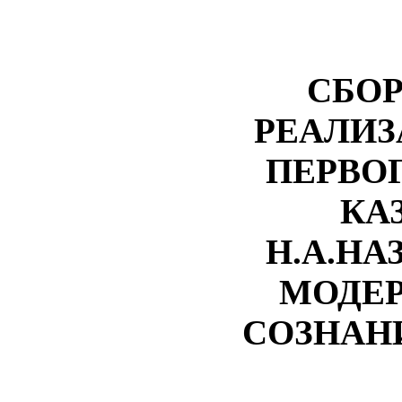
СБОР
РЕАЛИЗ
ПЕРВО
КА
Н.А.НА
МОДЕ
СОЗНАНИ