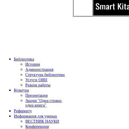
Библиотека
История
Администрация
Структура библиотеки
Услуги ОИЦ
Режим работы
Культура
Презентация
Акция "Одна страна-
одна книга"
Референту
Информация для ученых
ВЕСТНИК НАУКИ
Конференция