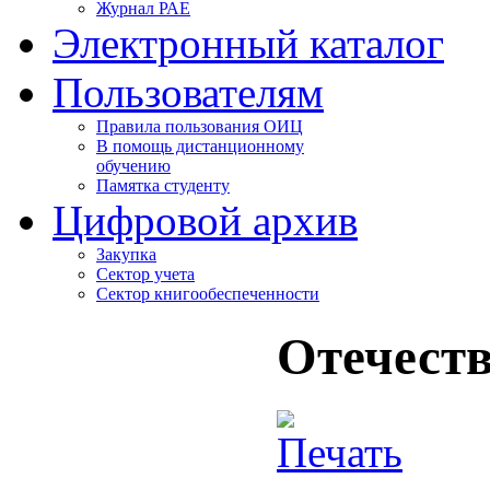
Журнал РАЕ
Электронный каталог
Пользователям
Правила пользования ОИЦ
В помощь дистанционному
обучению
Памятка студенту
Цифровой архив
Закупка
Сектор учета
Сектор книгообеспеченности
Отечест