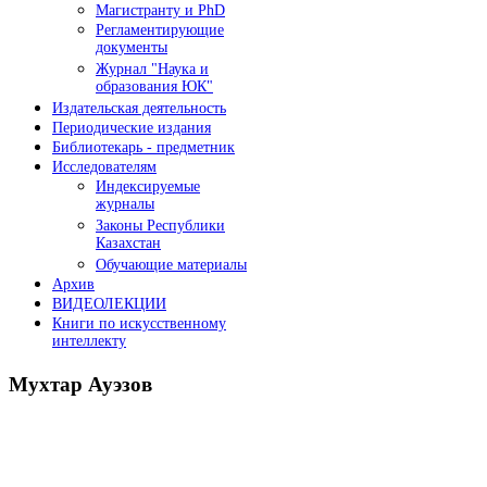
Магистранту и PhD
Регламентирующие
документы
Журнал "Наука и
образования ЮК"
Издательская деятельность
Периодические издания
Библиотекарь - предметник
Исследователям
Индексируемые
журналы
Законы Республики
Казахстан
Обучающие материалы
Архив
ВИДЕОЛЕКЦИИ
Книги по искусственному
интеллекту
Мухтар
Ауэзов
Послания Президента