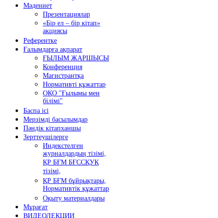
Мәдениет
Презентациялар
«Бір ел – бір кітап»
акциясы
Референтке
Ғалымдарға ақпарат
ҒЫЛЫМ ЖАРШЫСЫ
Конференция
Магистрантқа
Нормативті құжаттар
ОҚО "Ғылымы мен
білімі"
Баспа ісі
Мерзімді басылымдар
Пәндік кітапханшы
Зерттеушілерге
Индекстелген
журналдардың тізімі,
ҚР БҒМ БҒССҚУК
тізімі,
ҚР БҒМ бұйрықтары,
Нормативтік құжаттар
Оқыту материалдары
Мұрағат
ВИДЕОЛЕКЦИИ