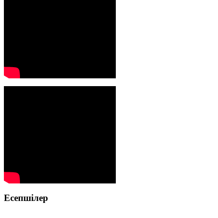
Есепшілер