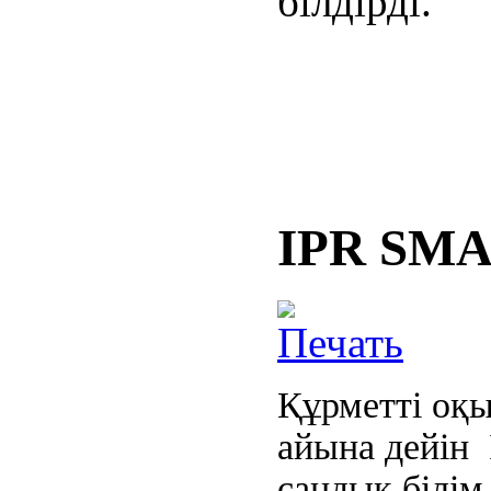
білдірді.
IPR SM
Құрметті оқ
айына дейін 
сандық білім