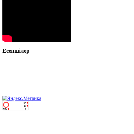
Есепшілер