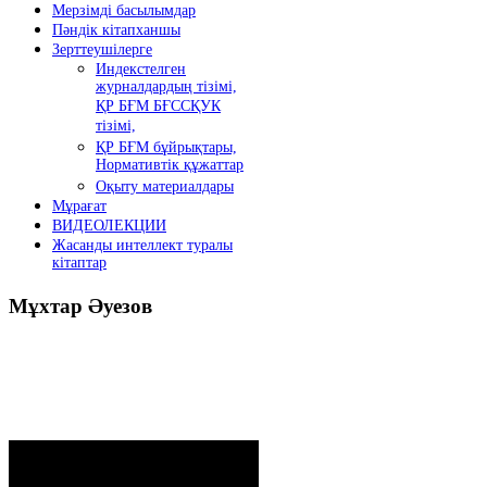
Мерзімді басылымдар
Пәндік кітапханшы
Зерттеушілерге
Индекстелген
журналдардың тізімі,
ҚР БҒМ БҒССҚУК
тізімі,
ҚР БҒМ бұйрықтары,
Нормативтік құжаттар
Оқыту материалдары
Мұрағат
ВИДЕОЛЕКЦИИ
Жасанды интеллект туралы
кітаптар
Мұхтар
Әуезов
Президенттің жолдауы