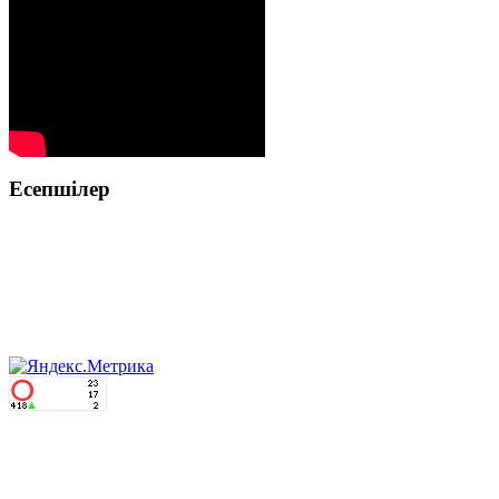
Есепшілер