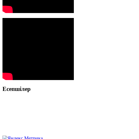
Есепшілер