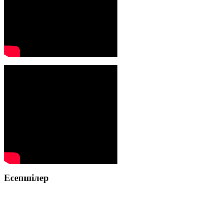
Есепшілер