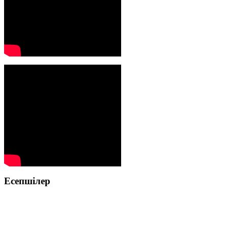
Есепшілер