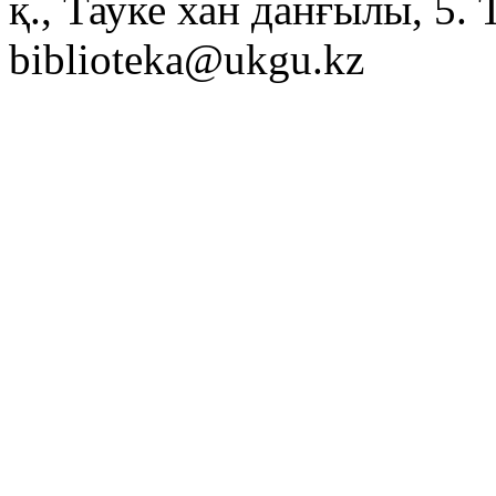
қ., Тауке хан данғылы, 5. 
biblioteka@ukgu.kz