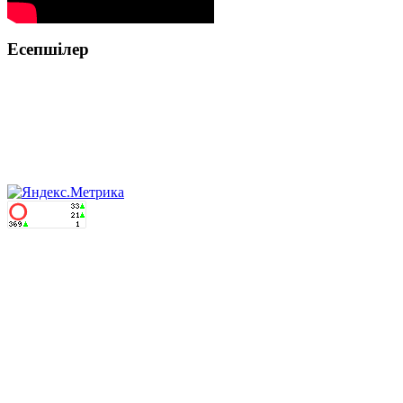
Есепшілер