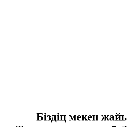
Біздің мекен жайы