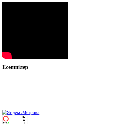
Есепшілер