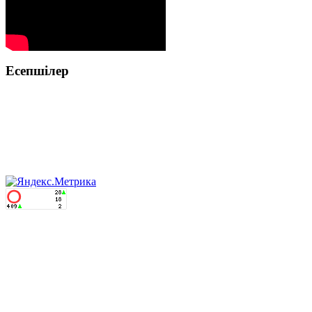
Есепшілер