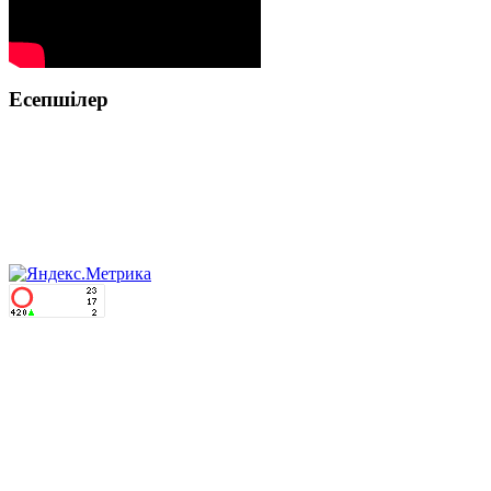
Есепшілер