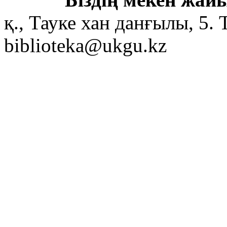
қ., Тауке хан данғылы, 5. 
biblioteka@ukgu.kz