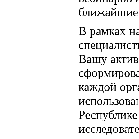
ближайшие
В рамках н
специалис
Вашу активн
сформирова
каждой орг
использова
Республике
исследовате