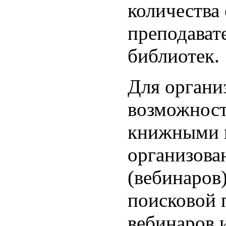
количества 
преподават
библиотек.
Для органи
возможност
книжными 
организова
(вебинаров)
поисковой 
вебинаров 