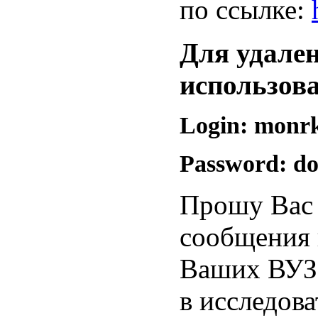
по ссылке:
Для удален
использова
Login: monr
Password: do
Прошу Вас 
сообщения 
Ваших ВУЗо
в исследов