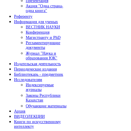
Презентация
Акция "Одна страна-
одна книга"
Референту
Информация для ученых
ВЕСТНИК НАУКИ
Конференция
Магистранту и PhD
Регламентирующие
документы
Журнал "Наука и
образования ЮК"
Издательская деятельность
Периодические издания
Библиотекарь - предметник
Исследователям
Индексируемые
журналы
Законы Республики
Казахстан
Обучающие материалы
Архив
ВИДЕОЛЕКЦИИ
Книги по искусственному
интеллекту