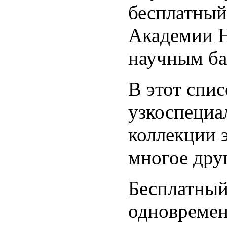
бесплатный
Академии Н
научным ба
В этот спи
узкоспециа
коллекции 
многое дру
Бесплатный
одновремен