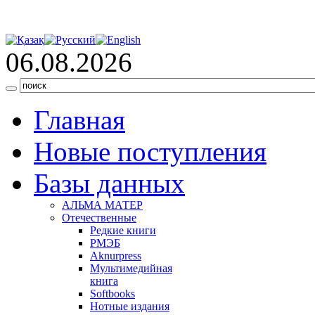
06.08.2026
Главная
Новые поступления
Базы данных
АЛЬМА МАТЕР
Отечественные
Редкие книги
РМЭБ
Аknurpress
Мультимедийная
книга
Softbooks
Нотные издания