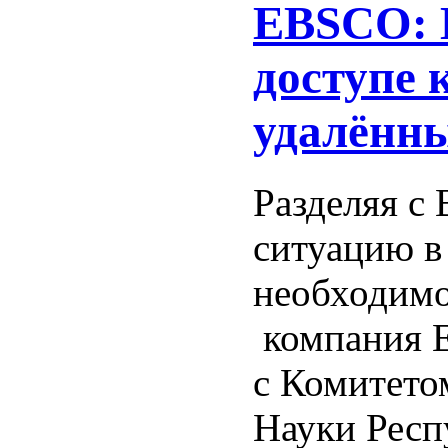
EBSCO: 
доступе 
удалённы
Разделяя с
ситуацию в
необходимо
компания E
с Комитето
Науки Респ