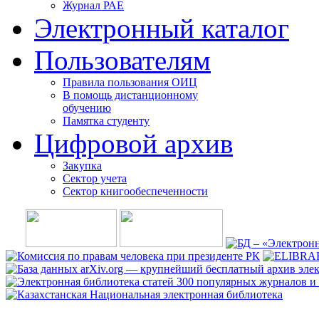
Журнал РАЕ
Электронный каталог
Пользователям
Правила пользования ОИЦ
В помощь дистанционному
обучению
Памятка студенту
Цифровой архив
Закупка
Сектор учета
Сектор книгообеспеченности