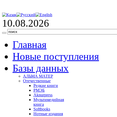
10.08.2026
Главная
Новые поступления
Базы данных
АЛЬМА МАТЕР
Отечественные
Редкие книги
РМЭБ
Аknurpress
Мультимедийная
книга
Softbooks
Нотные издания