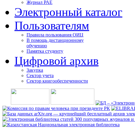
Журнал РАЕ
Электронный каталог
Пользователям
Правила пользования ОИЦ
В помощь дистанционному
обучению
Памятка студенту
Цифровой архив
Закупка
Сектор учета
Сектор книгообеспеченности