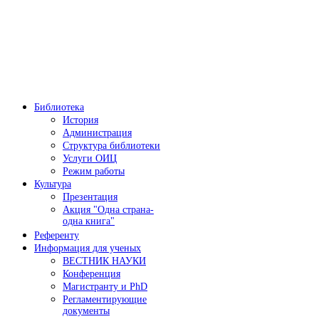
Библиотека
История
Администрация
Структура библиотеки
Услуги ОИЦ
Режим работы
Культура
Презентация
Акция "Одна страна-
одна книга"
Референту
Информация для ученых
ВЕСТНИК НАУКИ
Конференция
Магистранту и PhD
Регламентирующие
документы