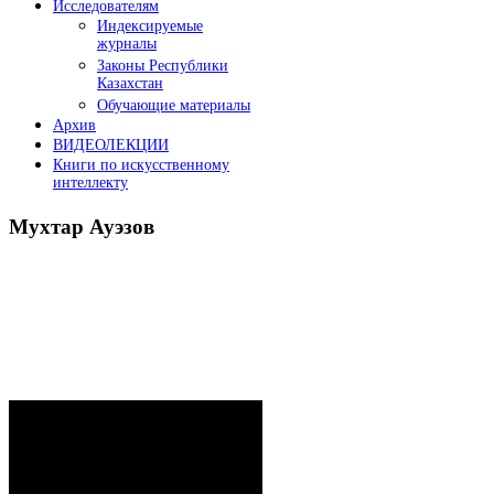
Исследователям
Индексируемые
журналы
Законы Республики
Казахстан
Обучающие материалы
Архив
ВИДЕОЛЕКЦИИ
Книги по искусственному
интеллекту
Мухтар
Ауэзов
Послания Президента