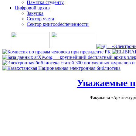
Памятка студенту
Цифровой архив
Закупка
Сектор учета
Сектор книгообеспеченности
Уважаемые пр
Факультета «Архитектуры