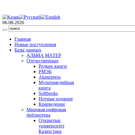
06.08.2026
Главная
Новые поступления
Базы данных
АЛЬМА МАТЕР
Отечественные
Редкие книги
РМЭБ
Аknurpress
Мультимедийная
книга
Softbooks
Нотные издания
Краеведение
Мировая цифровая
библиотека
Открытыи
университет
Казахстана