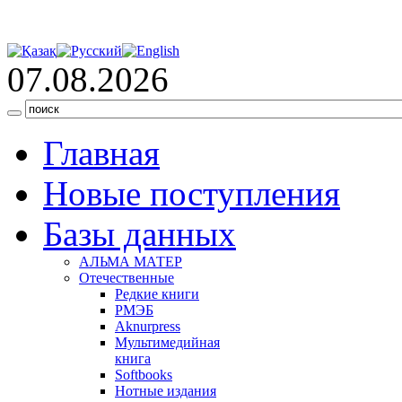
07.08.2026
Главная
Новые поступления
Базы данных
АЛЬМА МАТЕР
Отечественные
Редкие книги
РМЭБ
Аknurpress
Мультимедийная
книга
Softbooks
Нотные издания