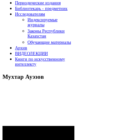
Периодические издания
Библиотекарь - предметник
Исследователям
Индексируемые
журналы
Законы Республики
Казахстан
Обучающие материалы
Архив
ВИДЕОЛЕКЦИИ
Книги по искусственному
интеллекту
Мухтар
Ауэзов
Послания Президента