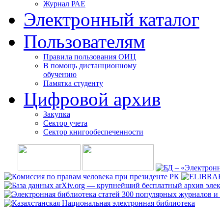
Журнал РАЕ
Электронный каталог
Пользователям
Правила пользования ОИЦ
В помощь дистанционному
обучению
Памятка студенту
Цифровой архив
Закупка
Сектор учета
Сектор книгообеспеченности