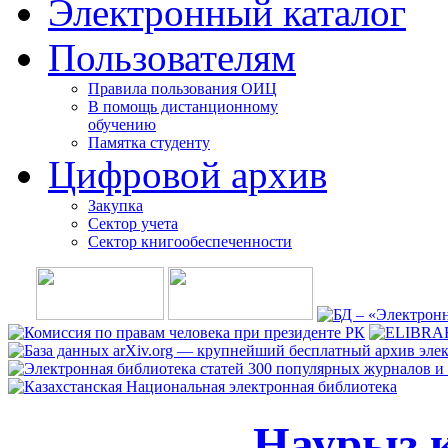
Электронный каталог
Пользователям
Правила пользования ОИЦ
В помощь дистанционному
обучению
Памятка студенту
Цифровой архив
Закупка
Сектор учета
Сектор книгообеспеченности
Наурыз 