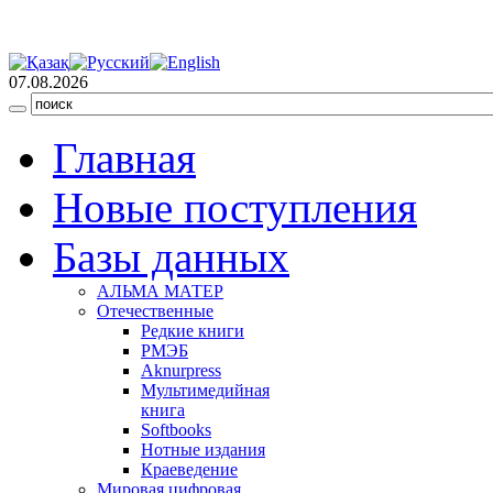
07.08.2026
Главная
Новые поступления
Базы данных
АЛЬМА МАТЕР
Отечественные
Редкие книги
РМЭБ
Аknurpress
Мультимедийная
книга
Softbooks
Нотные издания
Краеведение
Мировая цифровая