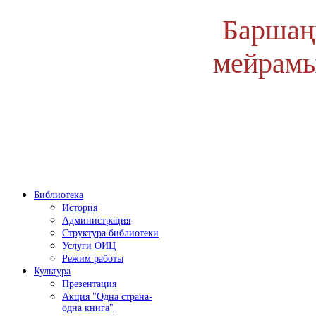
Баршаң
мейрамы
Библиотека
История
Администрация
Структура библиотеки
Услуги ОИЦ
Режим работы
Культура
Презентация
Акция "Одна страна-
одна книга"