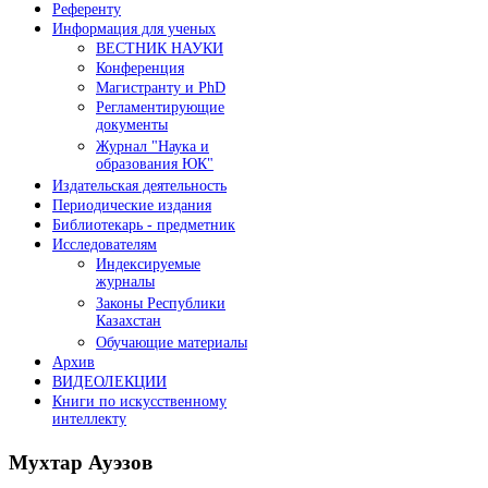
Референту
Информация для ученых
ВЕСТНИК НАУКИ
Конференция
Магистранту и PhD
Регламентирующие
документы
Журнал "Наука и
образования ЮК"
Издательская деятельность
Периодические издания
Библиотекарь - предметник
Исследователям
Индексируемые
журналы
Законы Республики
Казахстан
Обучающие материалы
Архив
ВИДЕОЛЕКЦИИ
Книги по искусственному
интеллекту
Мухтар
Ауэзов