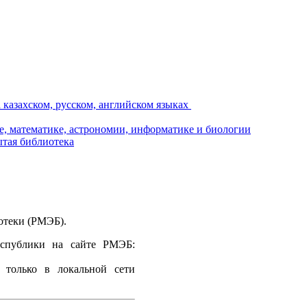
отеки (РМЭБ).
еспублики на сайте РМЭБ:
 только в локальной сети