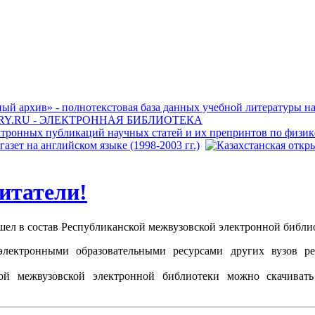
итатели!
в состав Республиканской межвузовской электронной библи
электронными образовательными ресурсами других вузов р
ой межвузовской электронной библиотеки можно скачивать