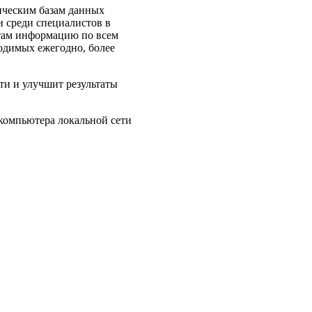
ическим базам данных
 среди специалистов в
стам информацию по всем
одимых ежегодно, более
ти и улучшит результаты
 компьютера локальной сети