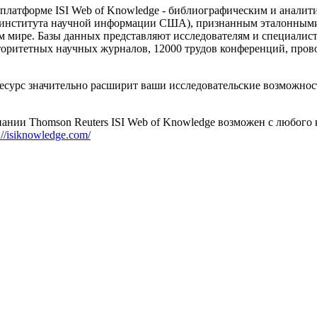
атформе ISI Web of Knowledge - библиографическим и аналит
(института научной информации США), признанным эталонными
м мире. Базы данных представляют исследователям и специали
вторитетных научных журналов, 12000 трудов конференций, пров
есурс значительно расширит ваши исследовательские возможнос
ании Thomson Reuters ISI Web of Knowledge возможен с любого
://isiknowledge.com/