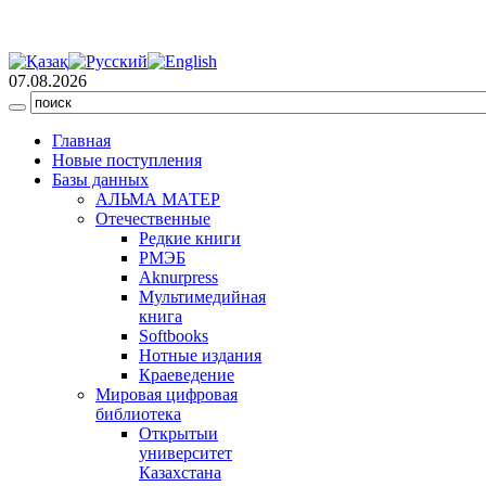
07.08.2026
Главная
Новые поступления
Базы данных
АЛЬМА МАТЕР
Отечественные
Редкие книги
РМЭБ
Аknurpress
Мультимедийная
книга
Softbooks
Нотные издания
Краеведение
Мировая цифровая
библиотека
Открытыи
университет
Казахстана