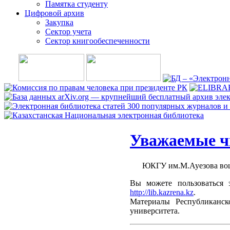
Памятка студенту
Цифровой архив
Закупка
Сектор учета
Сектор книгообеспеченности
Уважаемые ч
ЮКГУ им.М.Ауезова вошел 
Вы можете пользоваться 
http://lib.kazrena.kz
.
Материалы Республиканск
университета.