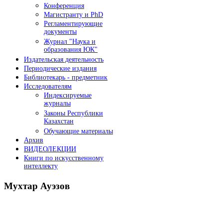
Конференция
Магистранту и PhD
Регламентирующие
документы
Журнал "Наука и
образования ЮК"
Издательская деятельность
Периодические издания
Библиотекарь - предметник
Исследователям
Индексируемые
журналы
Законы Республики
Казахстан
Обучающие материалы
Архив
ВИДЕОЛЕКЦИИ
Книги по искусственному
интеллекту
Мухтар
Ауэзов