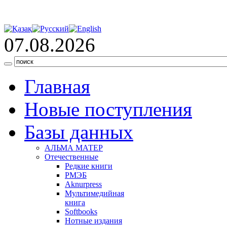
07.08.2026
Главная
Новые поступления
Базы данных
АЛЬМА МАТЕР
Отечественные
Редкие книги
РМЭБ
Аknurpress
Мультимедийная
книга
Softbooks
Нотные издания