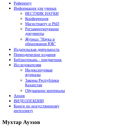
Референту
Информация для ученых
ВЕСТНИК НАУКИ
Конференция
Магистранту и PhD
Регламентирующие
документы
Журнал "Наука и
образования ЮК"
Издательская деятельность
Периодические издания
Библиотекарь - предметник
Исследователям
Индексируемые
журналы
Законы Республики
Казахстан
Обучающие материалы
Архив
ВИДЕОЛЕКЦИИ
Книги по искусственному
интеллекту
Мухтар
Ауэзов