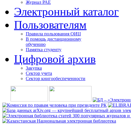
Журнал РАЕ
Электронный каталог
Пользователям
Правила пользования ОИЦ
В помощь дистанционному
обучению
Памятка студенту
Цифровой архив
Закупка
Сектор учета
Сектор книгообеспеченности