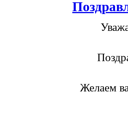
Поздравл
Уважа
Поздр
Желаем ва