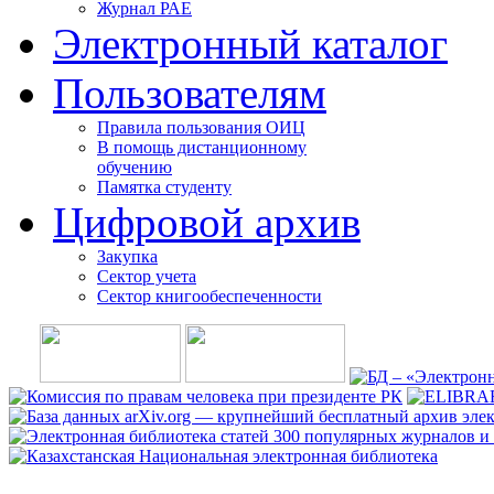
Журнал РАЕ
Электронный каталог
Пользователям
Правила пользования ОИЦ
В помощь дистанционному
обучению
Памятка студенту
Цифровой архив
Закупка
Сектор учета
Сектор книгообеспеченности