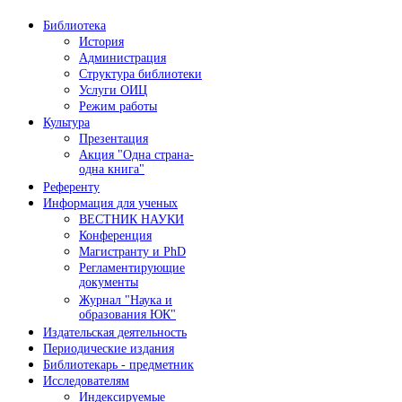
Библиотека
История
Администрация
Структура библиотеки
Услуги ОИЦ
Режим работы
Культура
Презентация
Акция "Одна страна-
одна книга"
Референту
Информация для ученых
ВЕСТНИК НАУКИ
Конференция
Магистранту и PhD
Регламентирующие
документы
Журнал "Наука и
образования ЮК"
Издательская деятельность
Периодические издания
Библиотекарь - предметник
Исследователям
Индексируемые