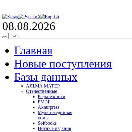
08.08.2026
Главная
Новые поступления
Базы данных
АЛЬМА МАТЕР
Отечественные
Редкие книги
РМЭБ
Аknurpress
Мультимедийная
книга
Softbooks
Нотные издания