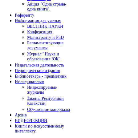
Акция "Одна страна-
одна книга"
Референту
Информация для ученых
ВЕСТНИК НАУКИ
Конференция
Магистранту и PhD
Регламентирующие
документы
Журнал "Наука и
образования ЮК"
Издательская деятельность
Периодические издания
Библиотекарь - предметник
Исследователям
Индексируемые
журналы
Законы Республики
Казахстан
Обучающие материалы
Архив
ВИДЕОЛЕКЦИИ
Книги по искусственному
интеллекту