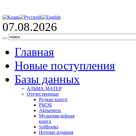
07.08.2026
Главная
Новые поступления
Базы данных
АЛЬМА МАТЕР
Отечественные
Редкие книги
РМЭБ
Аknurpress
Мультимедийная
книга
Softbooks
Нотные издания