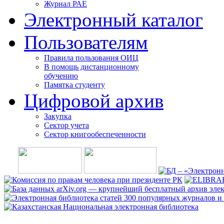
Журнал РАЕ
Электронный каталог
Пользователям
Правила пользования ОИЦ
В помощь дистанционному
обучению
Памятка студенту
Цифровой архив
Закупка
Сектор учета
Сектор книгообеспеченности