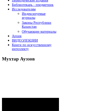
Периодические издания
Библиотекарь - предметник
Исследователям
Индексируемые
журналы
Законы Республики
Казахстан
Обучающие материалы
Архив
ВИДЕОЛЕКЦИИ
Книги по искусственному
интеллекту
Мухтар
Ауэзов
Послания Президента