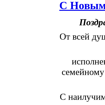
С Новым 
Поздр
От всей ду
исполне
семейному 
С наилучи