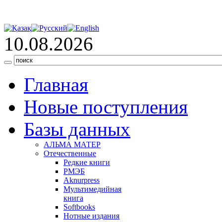
10.08.2026
Главная
Новые поступления
Базы данных
АЛЬМА МАТЕР
Отечественные
Редкие книги
РМЭБ
Аknurpress
Мультимедийная
книга
Softbooks
Нотные издания