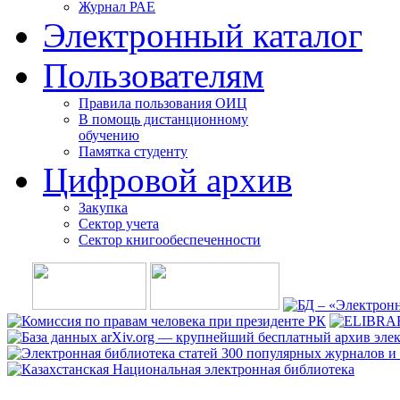
Журнал РАЕ
Электронный каталог
Пользователям
Правила пользования ОИЦ
В помощь дистанционному
обучению
Памятка студенту
Цифровой архив
Закупка
Сектор учета
Сектор книгообеспеченности