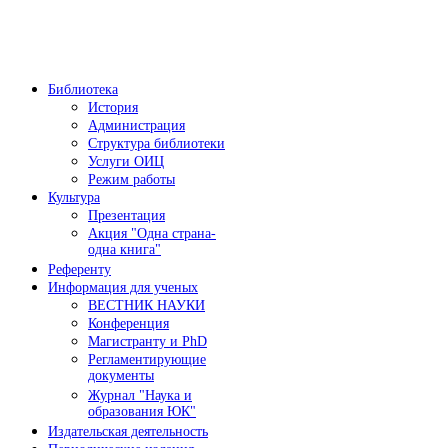
Библиотека
История
Администрация
Структура библиотеки
Услуги ОИЦ
Режим работы
Культура
Презентация
Акция "Одна страна-
одна книга"
Референту
Информация для ученых
ВЕСТНИК НАУКИ
Конференция
Магистранту и PhD
Регламентирующие
документы
Журнал "Наука и
образования ЮК"
Издательская деятельность