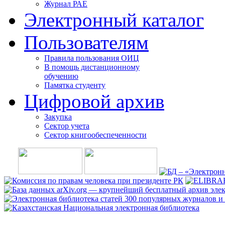
Журнал РАЕ
Электронный каталог
Пользователям
Правила пользования ОИЦ
В помощь дистанционному
обучению
Памятка студенту
Цифровой архив
Закупка
Сектор учета
Сектор книгообеспеченности