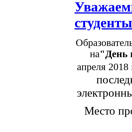
Уважаем
студенты
Образовател
на
"День
апреля 2018 
послед
электронны
Место про