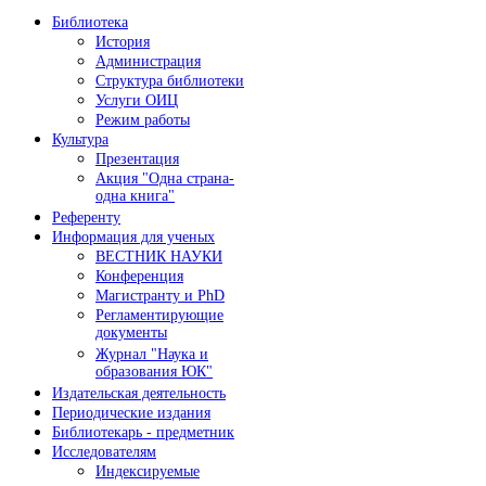
Библиотека
История
Администрация
Структура библиотеки
Услуги ОИЦ
Режим работы
Культура
Презентация
Акция "Одна страна-
одна книга"
Референту
Информация для ученых
ВЕСТНИК НАУКИ
Конференция
Магистранту и PhD
Регламентирующие
документы
Журнал "Наука и
образования ЮК"
Издательская деятельность
Периодические издания
Библиотекарь - предметник
Исследователям
Индексируемые