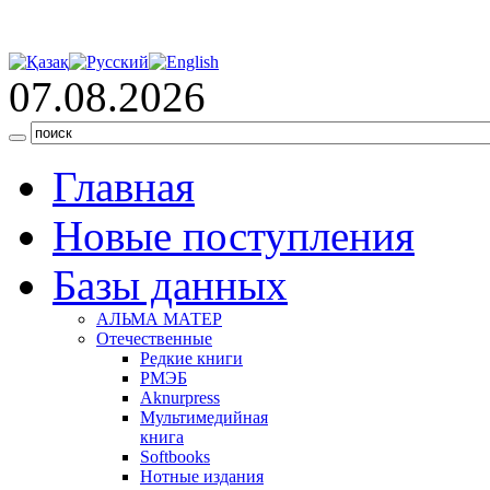
07.08.2026
Главная
Новые поступления
Базы данных
АЛЬМА МАТЕР
Отечественные
Редкие книги
РМЭБ
Аknurpress
Мультимедийная
книга
Softbooks
Нотные издания