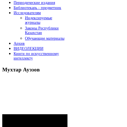
Периодические издания
Библиотекарь - предметник
Исследователям
Индексируемые
журналы
Законы Республики
Казахстан
Обучающие материалы
Архив
ВИДЕОЛЕКЦИИ
Книги по искусственному
интеллекту
Мухтар
Ауэзов
Послания Президента