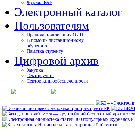
Журнал РАЕ
Электронный каталог
Пользователям
Правила пользования ОИЦ
В помощь дистанционному
обучению
Памятка студенту
Цифровой архив
Закупка
Сектор учета
Сектор книгообеспеченности