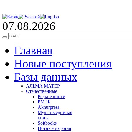
07.08.2026
Главная
Новые поступления
Базы данных
АЛЬМА МАТЕР
Отечественные
Редкие книги
РМЭБ
Аknurpress
Мультимедийная
книга
Softbooks
Нотные издания