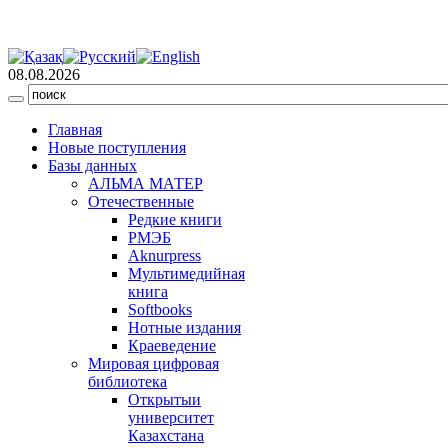
08.08.2026
Главная
Новые поступления
Базы данных
АЛЬМА МАТЕР
Отечественные
Редкие книги
РМЭБ
Аknurpress
Мультимедийная
книга
Softbooks
Нотные издания
Краеведение
Мировая цифровая
библиотека
Открытыи
университет
Казахстана