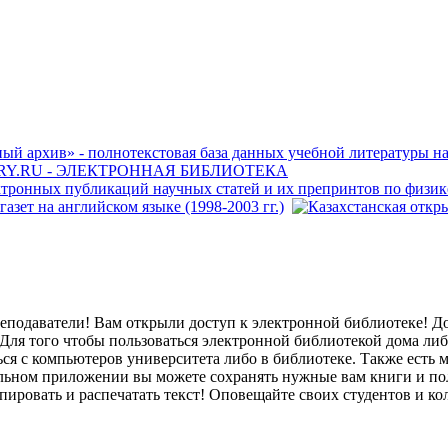
еподаватели! Вам открыли доступ к электронной библиотеке! Д
Для того чтобы пользоваться электронной библиотекой дома ли
ся с компьютеров университета либо в библиотеке. Также есть
ильном приложении вы можете сохранять нужные вам книги и пол
пировать и распечатать текст! Оповещайте своих студентов и кол