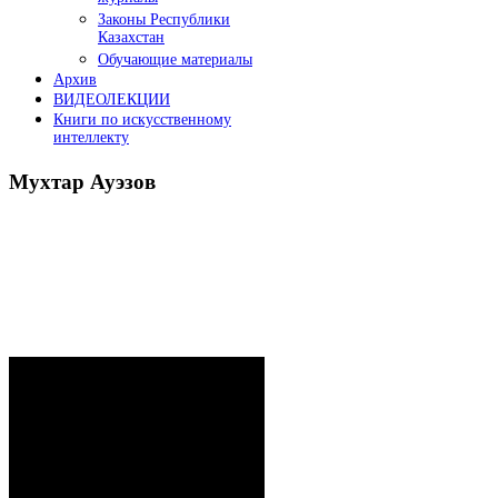
Законы Республики
Казахстан
Обучающие материалы
Архив
ВИДЕОЛЕКЦИИ
Книги по искусственному
интеллекту
Мухтар
Ауэзов
Послания Президента