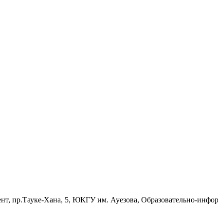
кент, пр.Тауке-Хана, 5, ЮКГУ им. Ауезова, Образовательно-инф