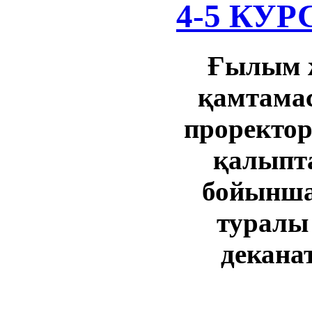
4-5 КУР
Ғылым жә
қамтамас
проректор
қалыпта
бойынша
туралы 
декана