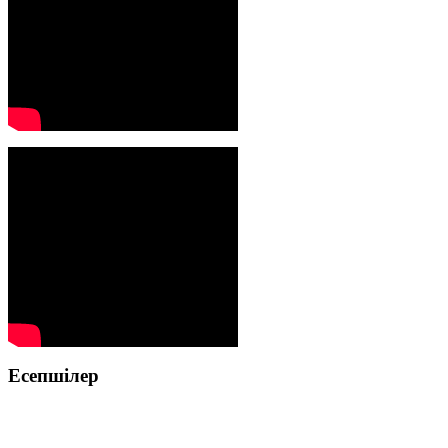
Есепшілер